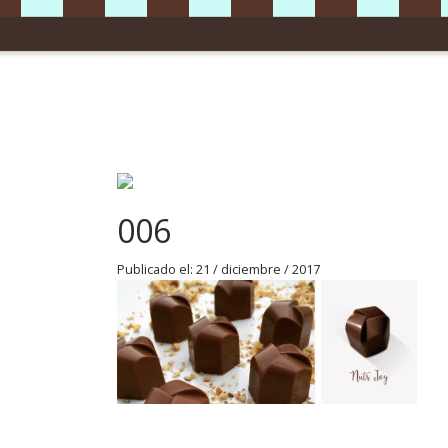
006
Publicado el: 21 / diciembre / 2017