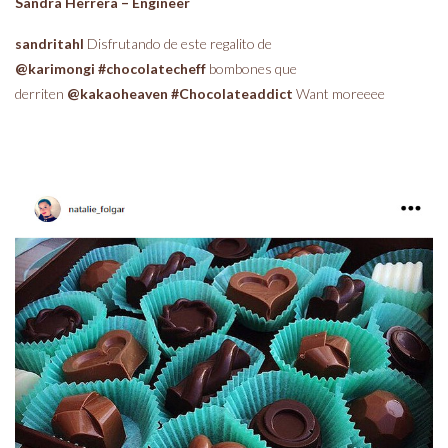
Sandra Herrera – Engineer
sandritahl
Disfrutando de este regalito de
@karimongi #chocolatecheff
bombones que
derriten
@kakaoheaven #Chocolateaddict
Want moreeee