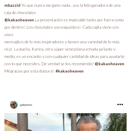
mbazzid
Yo que nunca me gano nada…soy la feliz ganadora de una
caja de chocolates
@kakaoheaven
La presentación es impecable tanto por fuera como
por dentro!. Los chocolates son exquisitos!. Cada cajita viene con
unos
mensajitos de lo más inspiradores y tienen una variedad de lo más
rica!. La dueña, Karina, otra súper venezolana echada pa’lante y
medio, es un encanto y con cualquier cantidad de ideas para ayudarte
con lo que necesites. De verdad se los recomiendo!
@kakaoheaven
Mil gracias por esta dulzura!.
#kakaoheaven