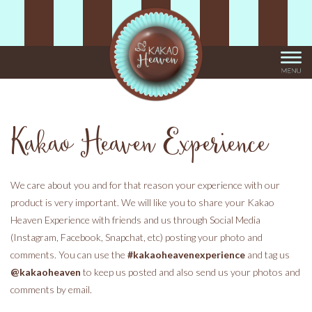
Kakao Heaven Experience
We care about you and for that reason your experience with our
product is very important. We will like you to share your Kakao
Heaven Experience with friends and us through Social Media
(Instagram, Facebook, Snapchat, etc) posting your photo and
comments. You can use the
#kakaoheavenexperience
and tag us
@kakaoheaven
to keep us posted and also send us your photos and
comments by email.